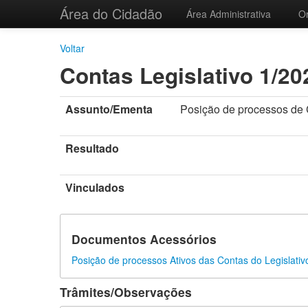
Área do Cidadão
Área Administrativa
O
Voltar
Contas Legislativo 1/20
Assunto/Ementa
Posição de processos de C
Resultado
Vinculados
Documentos Acessórios
Posição de processos Ativos das Contas do Legislati
Trâmites/Observações